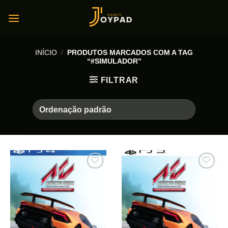
Skip
to
content
INÍCIO
/
PRODUTOS MARCADOS COM A TAG
“#SIMULADOR”
FILTRAR