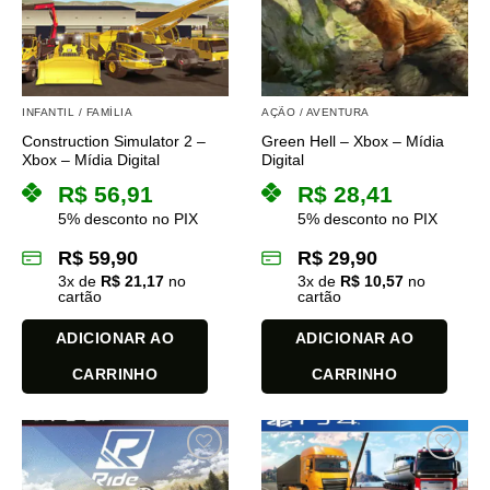
INFANTIL / FAMÍLIA
AÇÃO / AVENTURA
Construction Simulator 2 –
Green Hell – Xbox – Mídia
Xbox – Mídia Digital
Digital
R$
56,91
R$
28,41
5% desconto no PIX
5% desconto no PIX
R$
59,90
R$
29,90
3
x de
R$
21,17
no
3
x de
R$
10,57
no
cartão
cartão
ADICIONAR AO
ADICIONAR AO
CARRINHO
CARRINHO