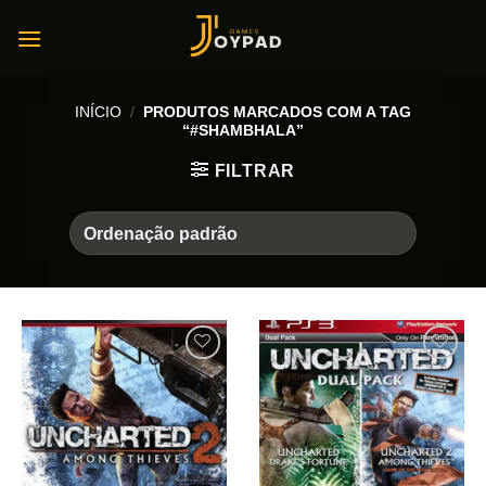
Skip
to
content
INÍCIO
/
PRODUTOS MARCADOS COM A TAG
“#SHAMBHALA”
FILTRAR