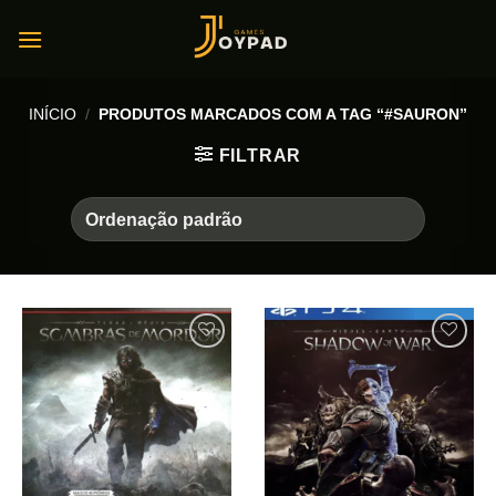
Skip
to
content
INÍCIO
/
PRODUTOS MARCADOS COM A TAG “#SAURON”
FILTRAR