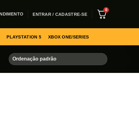
0
NDIMENTO
ENTRAR / CADASTRE-SE
PLAYSTATION 5
XBOX ONE/SERIES