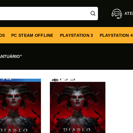
ATE
OS
PC STEAM OFFLINE
PLAYSTATION 3
PLAYSTATION 4
ANTUÁRIO”