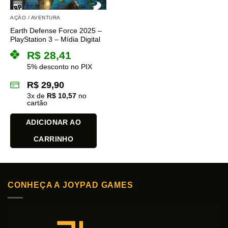
AÇÃO / AVENTURA
Earth Defense Force 2025 –
PlayStation 3 – Mídia Digital
R$
28,41
5% desconto no PIX
R$
29,90
3
x de
R$
10,57
no
cartão
ADICIONAR AO
CARRINHO
CONHEÇA A JOYPAD GAMES