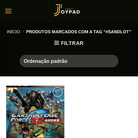
Skip
to
content
INÍCIO
/
PRODUTOS MARCADOS COM A TAG “#SANDLOT”
FILTRAR