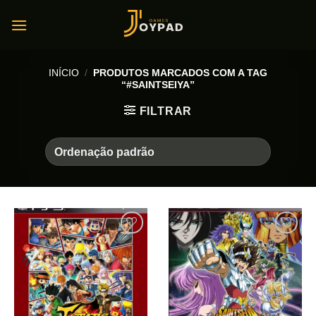
Skip
to
content
INÍCIO
/
PRODUTOS MARCADOS COM A TAG
“#SAINTSEIYA”
FILTRAR