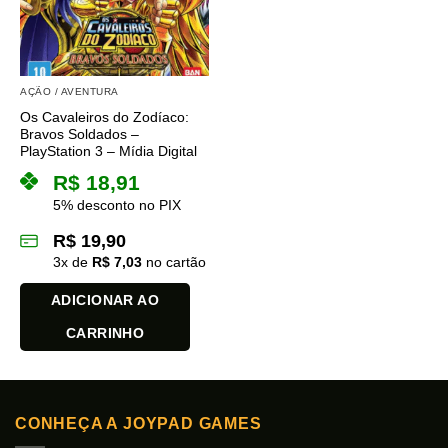
AÇÃO / AVENTURA
Os Cavaleiros do Zodíaco:
Bravos Soldados –
PlayStation 3 – Mídia Digital
R$
18,91
5% desconto no PIX
R$
19,90
3
x de
R$
7,03
no cartão
ADICIONAR AO
CARRINHO
CONHEÇA A JOYPAD GAMES