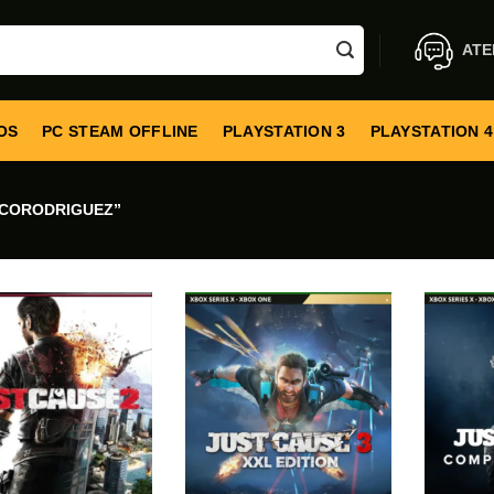
ATE
OS
PC STEAM OFFLINE
PLAYSTATION 3
PLAYSTATION 4
ICORODRIGUEZ”