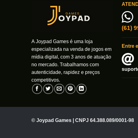
ATEN
(61) 
A Joypad Games é uma loja
Entre 
especializada na venda de jogos em
mídia digital, com 3 anos de atuação
no mercado. Trabalhamos com
supor
autenticidade, rapidez e preços
competitivos.
© Joypad Games | CNPJ 64.388.089/0001-98