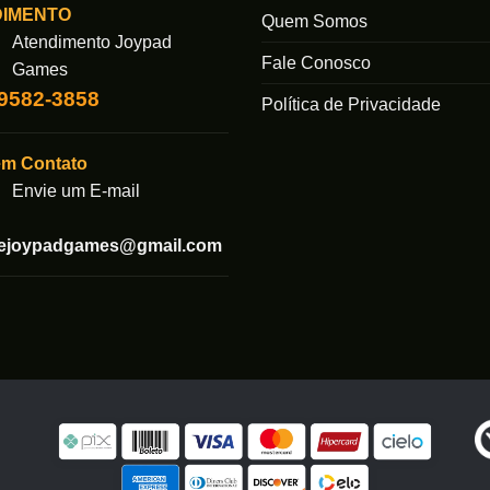
DIMENTO
Quem Somos
Atendimento Joypad
Fale Conosco
Games
99582-3858
Política de Privacidade
em Contato
Envie um E-mail
tejoypadgames@gmail.com