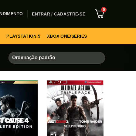
0
NDIMENTO
ENTRAR / CADASTRE-SE
PLAYSTATION 5
XBOX ONE/SERIES