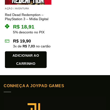
AÇÃO / AVENTURA
Red Dead Redemption –
PlayStation 3 – Mídia Digital
R$
18,91
5% desconto no PIX
R$
19,90
3
x de
R$
7,03
no cartão
ADICIONAR AO
CARRINHO
CONHEÇA A JOYPAD GAMES