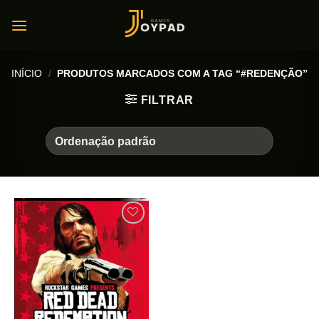
Skip
to
content
INÍCIO
/
PRODUTOS MARCADOS COM A TAG “#REDENÇÃO”
FILTRAR