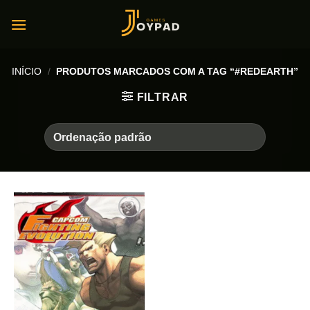
Skip
to
content
INÍCIO
/
PRODUTOS MARCADOS COM A TAG “#REDEARTH”
FILTRAR