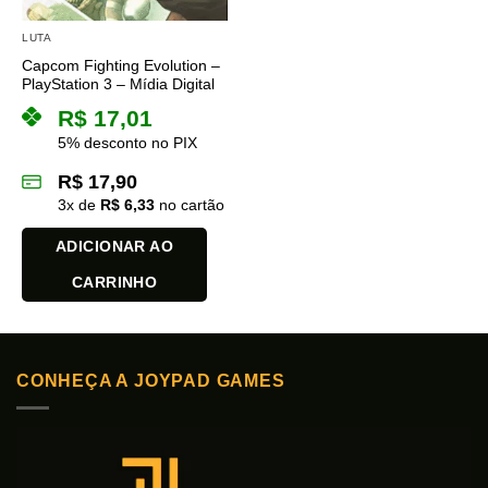
LUTA
Capcom Fighting Evolution –
PlayStation 3 – Mídia Digital
R$
17,01
5% desconto no PIX
R$
17,90
3
x de
R$
6,33
no cartão
ADICIONAR AO
CARRINHO
CONHEÇA A JOYPAD GAMES