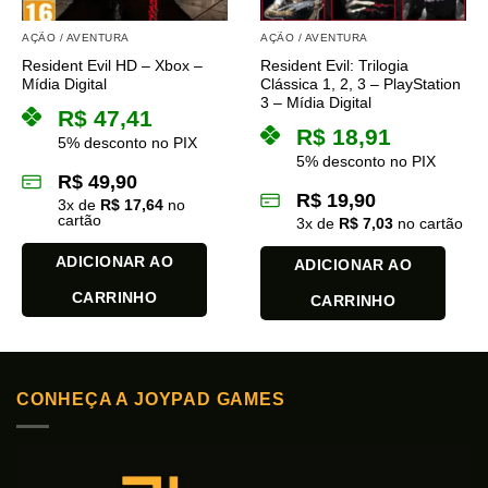
AÇÃO / AVENTURA
AÇÃO / AVENTURA
Resident Evil HD – Xbox –
Resident Evil: Trilogia
Mídia Digital
Clássica 1, 2, 3 – PlayStation
3 – Mídia Digital
R$
47,41
R$
18,91
5% desconto no PIX
5% desconto no PIX
R$
49,90
R$
19,90
3
x de
R$
17,64
no
cartão
3
x de
R$
7,03
no cartão
ADICIONAR AO
ADICIONAR AO
CARRINHO
CARRINHO
CONHEÇA A JOYPAD GAMES