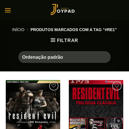
Skip
to
content
INÍCIO
/
PRODUTOS MARCADOS COM A TAG “#RE1”
FILTRAR