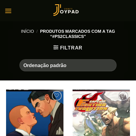
Skip
to
content
INÍCIO
/
PRODUTOS MARCADOS COM A TAG
“#PS2CLASSICS”
FILTRAR