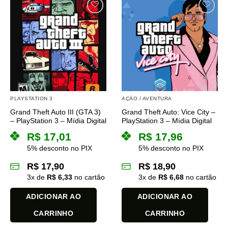
PLAYSTATION 3
AÇÃO / AVENTURA
Grand Theft Auto III (GTA 3)
Grand Theft Auto: Vice City –
– PlayStation 3 – Mídia Digital
PlayStation 3 – Mídia Digital
R$
17,01
R$
17,96
5% desconto no PIX
5% desconto no PIX
R$
17,90
R$
18,90
3
x de
R$
6,33
no cartão
3
x de
R$
6,68
no cartão
ADICIONAR AO
ADICIONAR AO
CARRINHO
CARRINHO