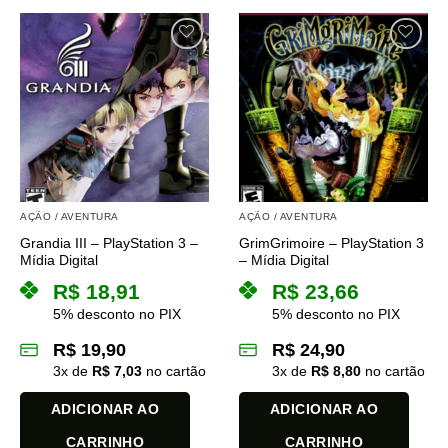
AÇÃO / AVENTURA
AÇÃO / AVENTURA
Grandia III – PlayStation 3 –
GrimGrimoire – PlayStation 3
Mídia Digital
– Mídia Digital
R$
18,91
R$
23,66
5% desconto no PIX
5% desconto no PIX
R$
19,90
R$
24,90
3
x de
R$
7,03
no cartão
3
x de
R$
8,80
no cartão
ADICIONAR AO
ADICIONAR AO
CARRINHO
CARRINHO