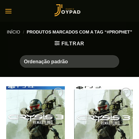
Skip
to
content
INÍCIO
/
PRODUTOS MARCADOS COM A TAG “#PROPHET”
FILTRAR