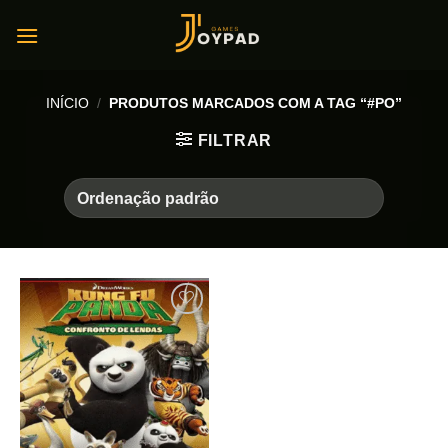
Skip
to
content
INÍCIO
/
PRODUTOS MARCADOS COM A TAG “#PO”
FILTRAR