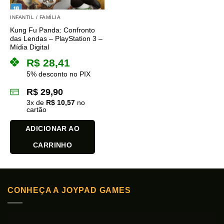
INFANTIL / FAMÍLIA
Kung Fu Panda: Confronto
das Lendas – PlayStation 3 –
Mídia Digital
R$
28,41
5% desconto no PIX
R$
29,90
3
x de
R$
10,57
no
cartão
ADICIONAR AO
CARRINHO
CONHEÇA A JOYPAD GAMES