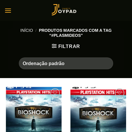
Skip
to
content
INÍCIO
/
PRODUTOS MARCADOS COM A TAG
“#PLASMIDEOS”
FILTRAR