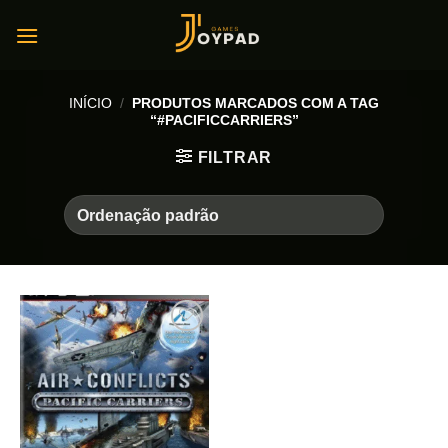
Skip
to
content
INÍCIO
/
PRODUTOS MARCADOS COM A TAG
“#PACIFICCARRIERS”
FILTRAR