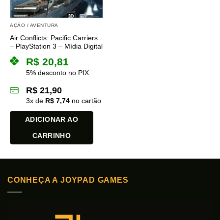
AÇÃO / AVENTURA
Air Conflicts: Pacific Carriers
– PlayStation 3 – Mídia Digital
R$
20,81
5% desconto no PIX
R$
21,90
3
x de
R$
7,74
no cartão
ADICIONAR AO
CARRINHO
CONHEÇA A JOYPAD GAMES