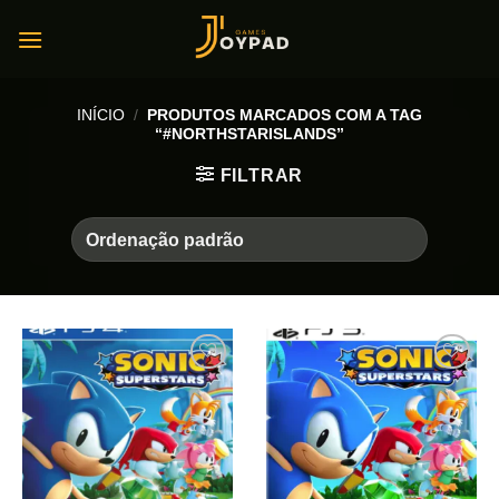
Skip
to
content
INÍCIO
/
PRODUTOS MARCADOS COM A TAG
“#NORTHSTARISLANDS”
FILTRAR