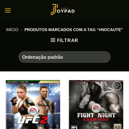
Skip
to
content
INÍCIO
/
PRODUTOS MARCADOS COM A TAG “#NOCAUTE”
FILTRAR