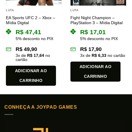
LUTA
LUTA
EA Sports UFC 2 – Xbox –
Fight Night Champion –
Mídia Digital
PlayStation 3 – Mídia Digital
R$
47,41
R$
17,01
5% desconto no PIX
5% desconto no PIX
R$
49,90
R$
17,90
3
x de
R$
17,64
no
3
x de
R$
6,33
no cartão
cartão
ADICIONAR AO
ADICIONAR AO
CARRINHO
CARRINHO
CONHEÇA A JOYPAD GAMES