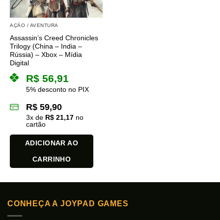
AÇÃO / AVENTURA
Assassin’s Creed Chronicles
Trilogy (China – India –
Rússia) – Xbox – Mídia
Digital
R$
56,91
5% desconto no PIX
R$
59,90
3
x de
R$
21,17
no
cartão
ADICIONAR AO
CARRINHO
CONHEÇA A JOYPAD GAMES