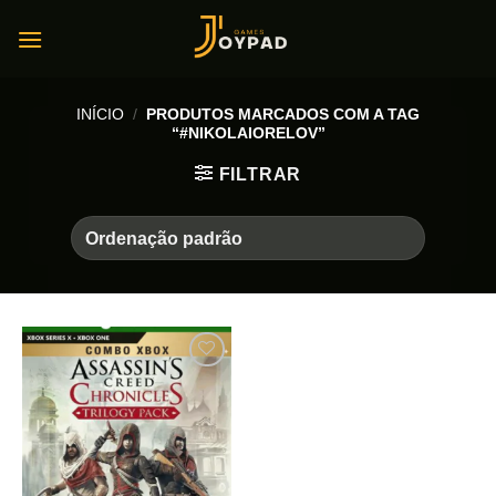
Skip
to
content
INÍCIO
/
PRODUTOS MARCADOS COM A TAG
“#NIKOLAIORELOV”
FILTRAR