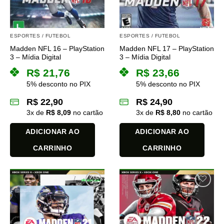
ESPORTES / FUTEBOL
ESPORTES / FUTEBOL
Madden NFL 16 – PlayStation
Madden NFL 17 – PlayStation
3 – Mídia Digital
3 – Mídia Digital
R$
21,76
R$
23,66
5% desconto no PIX
5% desconto no PIX
R$
22,90
R$
24,90
3
x de
R$
8,09
no cartão
3
x de
R$
8,80
no cartão
ADICIONAR AO
ADICIONAR AO
CARRINHO
CARRINHO