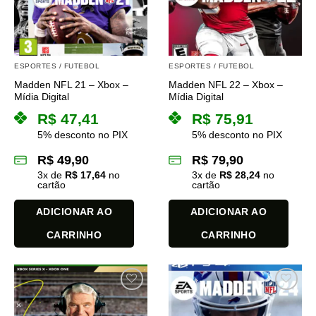
ESPORTES / FUTEBOL
ESPORTES / FUTEBOL
Madden NFL 21 – Xbox –
Madden NFL 22 – Xbox –
Mídia Digital
Mídia Digital
R$
47,41
R$
75,91
5% desconto no PIX
5% desconto no PIX
R$
49,90
R$
79,90
3
x de
R$
17,64
no
3
x de
R$
28,24
no
cartão
cartão
ADICIONAR AO
ADICIONAR AO
CARRINHO
CARRINHO