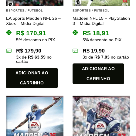
ESPORTES / FUTEBOL
ESPORTES / FUTEBOL
EA Sports Madden NFL 26 –
Madden NFL 15 – PlayStation
Xbox – Mídia Digital
3 – Mídia Digital
R$
170,91
R$
18,91
5% desconto no PIX
5% desconto no PIX
R$
179,90
R$
19,90
3
x de
R$
63,59
no
3
x de
R$
7,03
no cartão
cartão
ADICIONAR AO
ADICIONAR AO
CARRINHO
CARRINHO