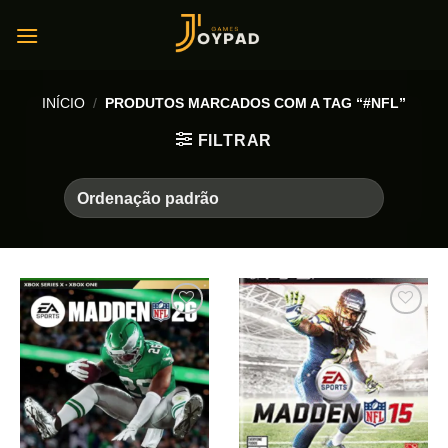
Skip
to
content
INÍCIO
/
PRODUTOS MARCADOS COM A TAG “#NFL”
FILTRAR