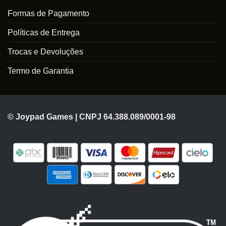
Formas de Pagamento
Políticas de Entrega
Trocas e Devoluções
Termo de Garantia
© Joypad Games | CNPJ 64.388.089/0001-98