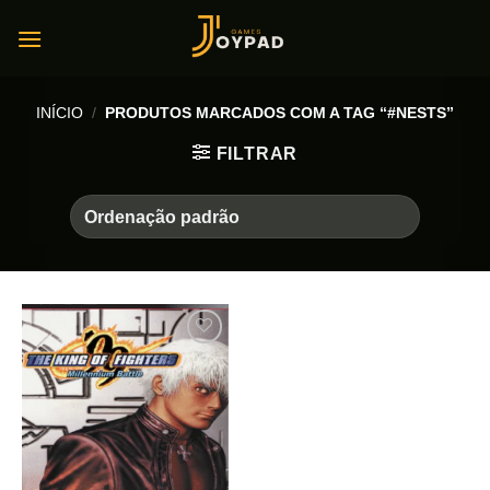
Skip
to
content
INÍCIO
/
PRODUTOS MARCADOS COM A TAG “#NESTS”
FILTRAR