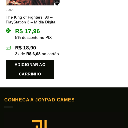
LUTA
The King of Fighters ’99 –
PlayStation 3 – Mídia Digital
R$
17,96
5% desconto no PIX
R$
18,90
3
x de
R$
6,68
no cartão
ADICIONAR AO
CARRINHO
CONHEÇA A JOYPAD GAMES