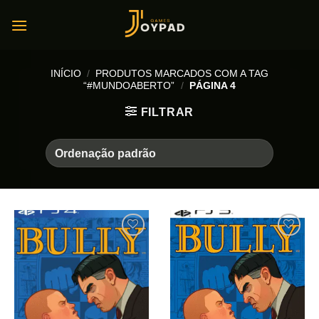
Skip
to
content
INÍCIO
/
PRODUTOS MARCADOS COM A TAG
“#MUNDOABERTO”
/
PÁGINA 4
FILTRAR