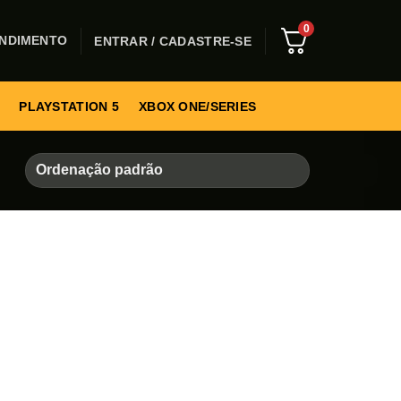
0
NDIMENTO
ENTRAR / CADASTRE-SE
PLAYSTATION 5
XBOX ONE/SERIES