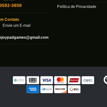
99582-3858
Política de Privacidade
em Contato
Envie um E-mail
tejoypadgames@gmail.com