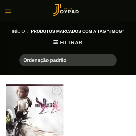
Skip
to
content
INÍCIO
/
PRODUTOS MARCADOS COM A TAG “#MOG”
FILTRAR