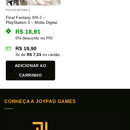
PLAYSTATION 3
Final Fantasy XIII-2 –
PlayStation 3 – Mídia Digital
R$
18,91
5% desconto no PIX
R$
19,90
3
x de
R$
7,03
no cartão
ADICIONAR AO
CARRINHO
CONHEÇA A JOYPAD GAMES