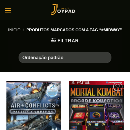
Skip
to
content
INÍCIO
/
PRODUTOS MARCADOS COM A TAG “#MIDWAY”
FILTRAR