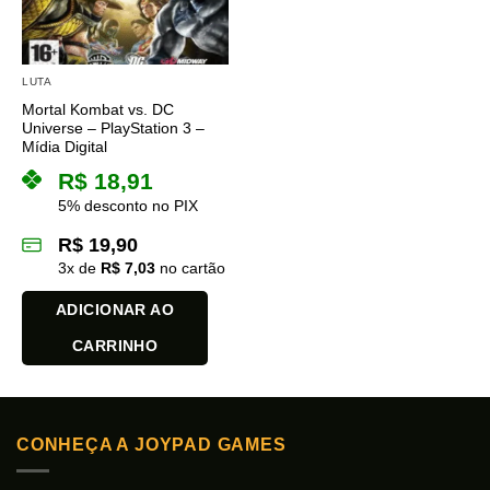
LUTA
Mortal Kombat vs. DC
Universe – PlayStation 3 –
Mídia Digital
R$
18,91
5% desconto no PIX
R$
19,90
3
x de
R$
7,03
no cartão
ADICIONAR AO
CARRINHO
CONHEÇA A JOYPAD GAMES