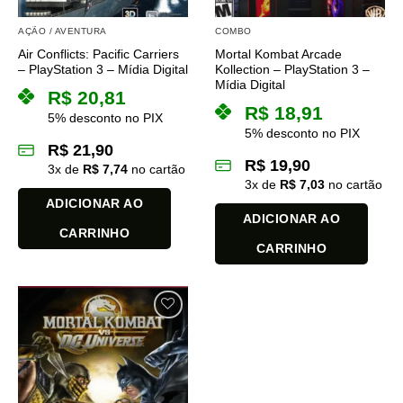
AÇÃO / AVENTURA
COMBO
Air Conflicts: Pacific Carriers
Mortal Kombat Arcade
– PlayStation 3 – Mídia Digital
Kollection – PlayStation 3 –
Mídia Digital
R$
20,81
R$
18,91
5% desconto no PIX
5% desconto no PIX
R$
21,90
R$
19,90
3
x de
R$
7,74
no cartão
3
x de
R$
7,03
no cartão
ADICIONAR AO
ADICIONAR AO
CARRINHO
CARRINHO