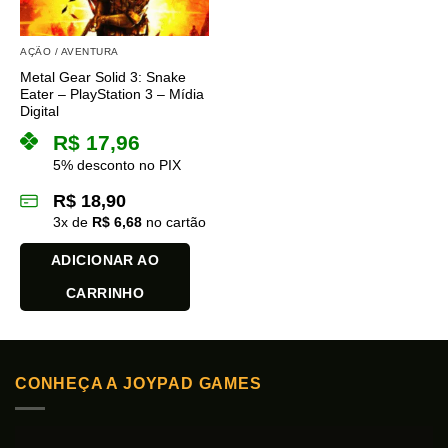
AÇÃO / AVENTURA
Metal Gear Solid 3: Snake
Eater – PlayStation 3 – Mídia
Digital
R$
17,96
5% desconto no PIX
R$
18,90
3
x de
R$
6,68
no cartão
ADICIONAR AO
CARRINHO
CONHEÇA A JOYPAD GAMES