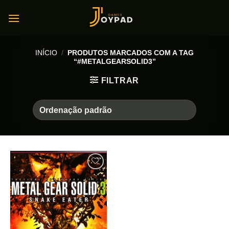
Skip
to
content
INÍCIO
/
PRODUTOS MARCADOS COM A TAG
“#METALGEARSOLID3”
FILTRAR