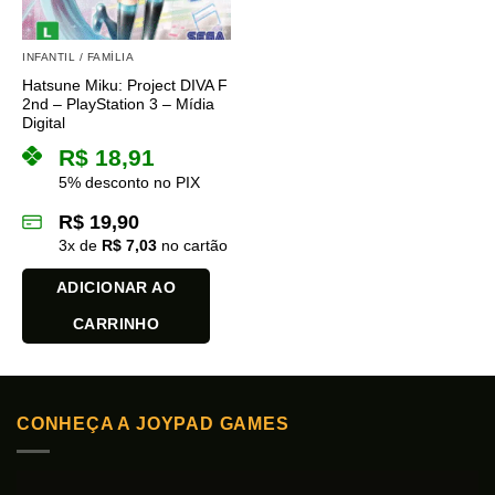
INFANTIL / FAMÍLIA
Hatsune Miku: Project DIVA F
2nd – PlayStation 3 – Mídia
Digital
R$
18,91
5% desconto no PIX
R$
19,90
3
x de
R$
7,03
no cartão
ADICIONAR AO
CARRINHO
CONHEÇA A JOYPAD GAMES