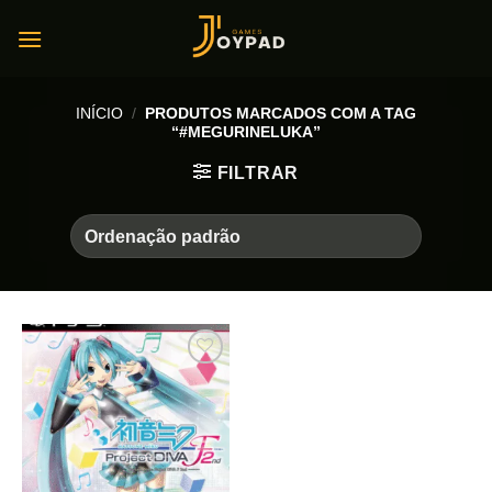
Skip
to
content
INÍCIO
/
PRODUTOS MARCADOS COM A TAG
“#MEGURINELUKA”
FILTRAR