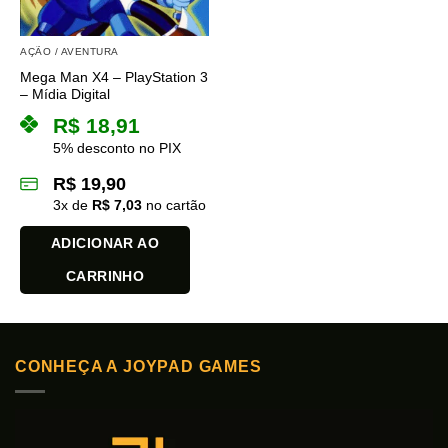
AÇÃO / AVENTURA
Mega Man X4 – PlayStation 3
– Mídia Digital
R$
18,91
5% desconto no PIX
R$
19,90
3
x de
R$
7,03
no cartão
ADICIONAR AO
CARRINHO
CONHEÇA A JOYPAD GAMES