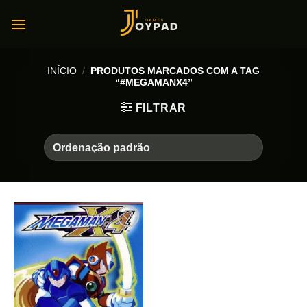
Skip
to
content
INÍCIO
/
PRODUTOS MARCADOS COM A TAG
“#MEGAMANX4”
FILTRAR