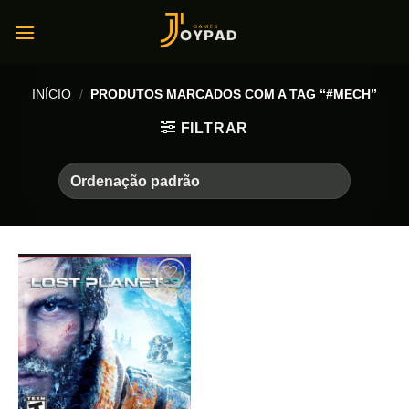
Skip
to
content
INÍCIO
/
PRODUTOS MARCADOS COM A TAG “#MECH”
FILTRAR