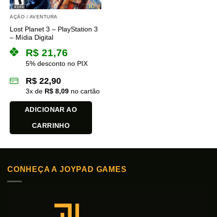
AÇÃO / AVENTURA
Lost Planet 3 – PlayStation 3
– Mídia Digital
R$
21,76
5% desconto no PIX
R$
22,90
3
x de
R$
8,09
no cartão
ADICIONAR AO
CARRINHO
CONHEÇA A JOYPAD GAMES