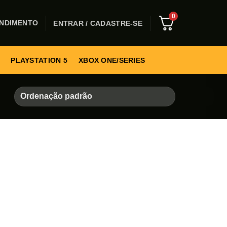
0
NDIMENTO
ENTRAR / CADASTRE-SE
PLAYSTATION 5
XBOX ONE/SERIES