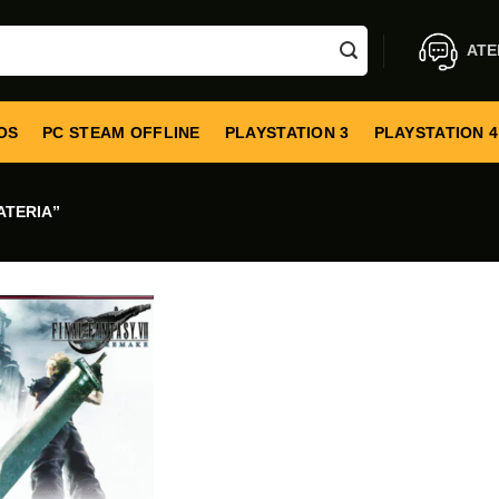
ATE
OS
PC STEAM OFFLINE
PLAYSTATION 3
PLAYSTATION 4
TERIA”