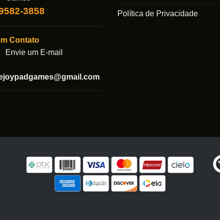
99582-3858
Política de Privacidade
em Contato
Envie um E-mail
tejoypadgames@gmail.com