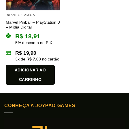
INFANTIL / FAMÍLIA
Marvel Pinball – PlayStation 3
– Mídia Digital
R$
18,91
5% desconto no PIX
R$
19,90
3
x de
R$
7,03
no cartão
ADICIONAR AO
CARRINHO
CONHEÇA A JOYPAD GAMES