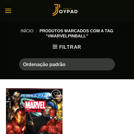
Skip
to
content
INÍCIO
/
PRODUTOS MARCADOS COM A TAG
“#MARVELPINBALL”
FILTRAR