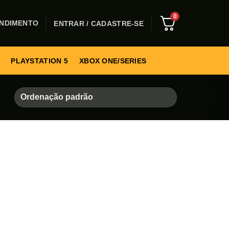
0
NDIMENTO
ENTRAR / CADASTRE-SE
PLAYSTATION 5
XBOX ONE/SERIES