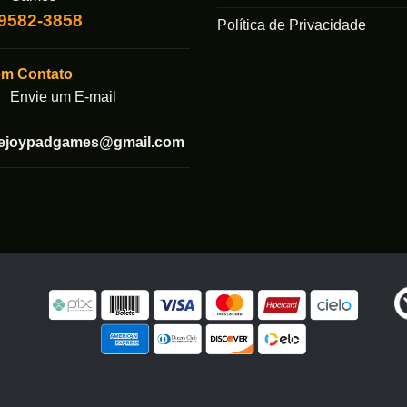
99582-3858
Política de Privacidade
em Contato
Envie um E-mail
tejoypadgames@gmail.com