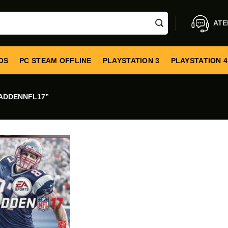
ATE
OS
PC STEAM OFFLINE
PLAYSTATION 3
PLAYSTATION 4
ADDENNFL17”