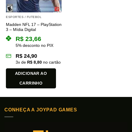
ESPORTES / FUTEBOL
Madden NFL 17 – PlayStation
3 – Mídia Digital
R$
23,66
5% desconto no PIX
R$
24,90
3
x de
R$
8,80
no cartão
ADICIONAR AO
CARRINHO
CONHEÇA A JOYPAD GAMES