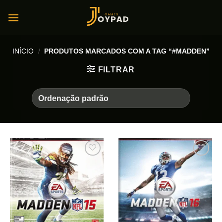
Skip
to
content
INÍCIO
/
PRODUTOS MARCADOS COM A TAG “#MADDEN”
FILTRAR