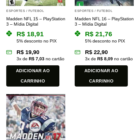
ESPORTES / FUTEBOL
ESPORTES / FUTEBOL
Madden NFL 15 – PlayStation
Madden NFL 16 – PlayStation
3 – Mídia Digital
3 – Mídia Digital
R$
18,91
R$
21,76
5% desconto no PIX
5% desconto no PIX
R$
19,90
R$
22,90
3
x de
R$
7,03
no cartão
3
x de
R$
8,09
no cartão
ADICIONAR AO
ADICIONAR AO
CARRINHO
CARRINHO