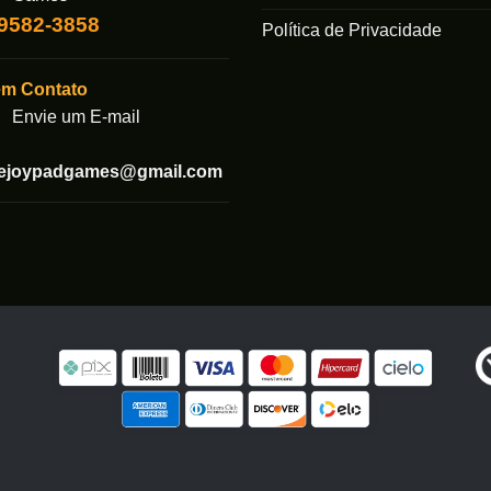
99582-3858
Política de Privacidade
em Contato
Envie um E-mail
tejoypadgames@gmail.com