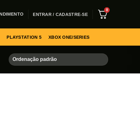
0
NDIMENTO
ENTRAR / CADASTRE-SE
PLAYSTATION 5
XBOX ONE/SERIES