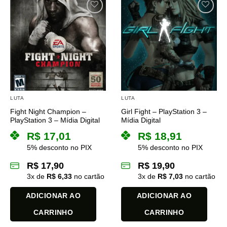
LUTA
LUTA
Fight Night Champion –
Girl Fight – PlayStation 3 –
PlayStation 3 – Mídia Digital
Mídia Digital
R$
17,01
R$
18,91
5% desconto no PIX
5% desconto no PIX
R$
17,90
R$
19,90
3
x de
R$
6,33
no cartão
3
x de
R$
7,03
no cartão
ADICIONAR AO
ADICIONAR AO
CARRINHO
CARRINHO