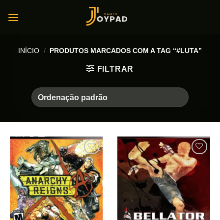
Skip
to
content
INÍCIO
/
PRODUTOS MARCADOS COM A TAG “#LUTA”
FILTRAR