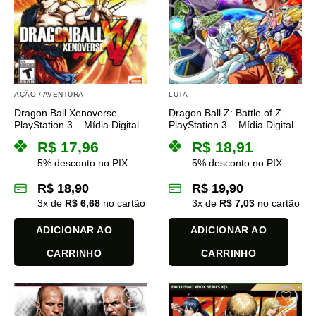
AÇÃO / AVENTURA
LUTA
Dragon Ball Xenoverse –
Dragon Ball Z: Battle of Z –
PlayStation 3 – Mídia Digital
PlayStation 3 – Mídia Digital
R$
17,96
R$
18,91
5% desconto no PIX
5% desconto no PIX
R$
18,90
R$
19,90
3
x de
R$
6,68
no cartão
3
x de
R$
7,03
no cartão
ADICIONAR AO
ADICIONAR AO
CARRINHO
CARRINHO