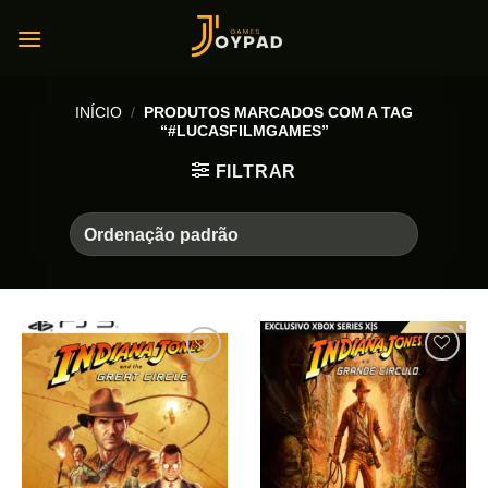
Skip
to
content
INÍCIO
/
PRODUTOS MARCADOS COM A TAG
“#LUCASFILMGAMES”
FILTRAR