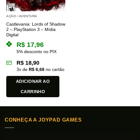
AÇÃO / AVENTURA
Castlevania: Lords of Shadow
2 – PlayStation 3 – Mídia
Digital
R$
17,96
5% desconto no PIX
R$
18,90
3
x de
R$
6,68
no cartão
ADICIONAR AO
CARRINHO
CONHEÇA A JOYPAD GAMES