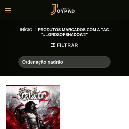
Skip
to
content
INÍCIO
/
PRODUTOS MARCADOS COM A TAG
“#LORDSOFSHADOW2”
FILTRAR