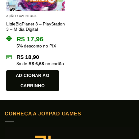
AÇÃO / AVENTURA
LittleBigPlanet 3 – PlayStation
3 – Mídia Digital
R$
17,96
5% desconto no PIX
R$
18,90
3
x de
R$
6,68
no cartão
ADICIONAR AO
CARRINHO
CONHEÇA A JOYPAD GAMES