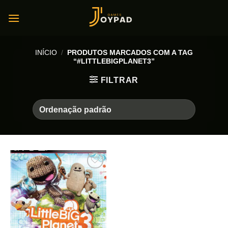
Skip
to
content
INÍCIO
/
PRODUTOS MARCADOS COM A TAG
“#LITTLEBIGPLANET3”
FILTRAR