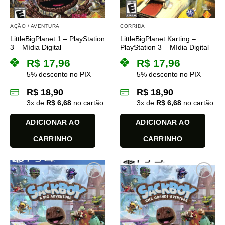
AÇÃO / AVENTURA
CORRIDA
LittleBigPlanet 1 – PlayStation
LittleBigPlanet Karting –
3 – Mídia Digital
PlayStation 3 – Mídia Digital
R$
17,96
R$
17,96
5% desconto no PIX
5% desconto no PIX
R$
18,90
R$
18,90
3
x de
R$
6,68
no cartão
3
x de
R$
6,68
no cartão
ADICIONAR AO
ADICIONAR AO
CARRINHO
CARRINHO