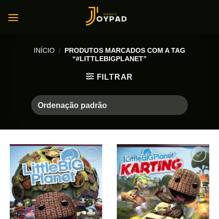
Skip
to
content
INÍCIO
/
PRODUTOS MARCADOS COM A TAG
“#LITTLEBIGPLANET”
FILTRAR