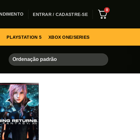
0
NDIMENTO
ENTRAR / CADASTRE-SE
PLAYSTATION 5
XBOX ONE/SERIES