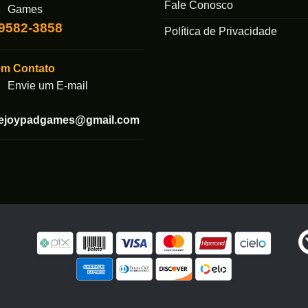
Fale Conosco
Games
99582-3858
Política de Privacidade
em Contato
Envie um E-mail
tejoypadgames@gmail.com