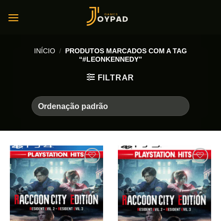
Skip
to
content
INÍCIO
/
PRODUTOS MARCADOS COM A TAG
“#LEONKENNEDY”
FILTRAR