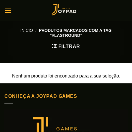
Skip
to
content
INÍCIO
/
PRODUTOS MARCADOS COM A TAG
“#LASTROUND”
FILTRAR
Nenhum produto foi encontrado para a sua seleção.
CONHEÇA A JOYPAD GAMES