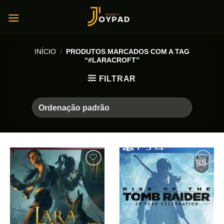
Skip
to
content
INÍCIO
/
PRODUTOS MARCADOS COM A TAG
“#LARACROFT”
FILTRAR