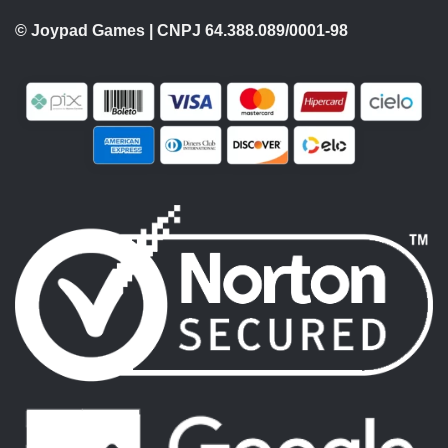
© Joypad Games | CNPJ 64.388.089/0001-98