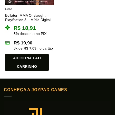
LUTA
Bellator: MMA Onslaught –
PlayStation 3 – Mídia Digital
R$
18,91
5% desconto no PIX
R$
19,90
3
x de
R$
7,03
no cartão
ADICIONAR AO
CARRINHO
CONHEÇA A JOYPAD GAMES