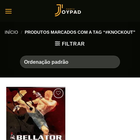
Skip
to
content
INÍCIO
/
PRODUTOS MARCADOS COM A TAG “#KNOCKOUT”
FILTRAR