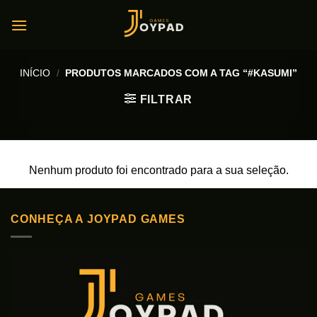
Skip
to
content
INÍCIO
/
PRODUTOS MARCADOS COM A TAG “#KASUMI”
FILTRAR
Nenhum produto foi encontrado para a sua seleção.
CONHEÇA A JOYPAD GAMES