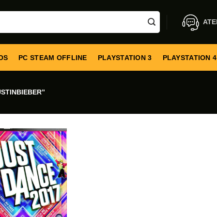
ATE
OS
PC STEAM OFFLINE
PLAYSTATION 3
PLAYSTATION 4
STINBIEBER”