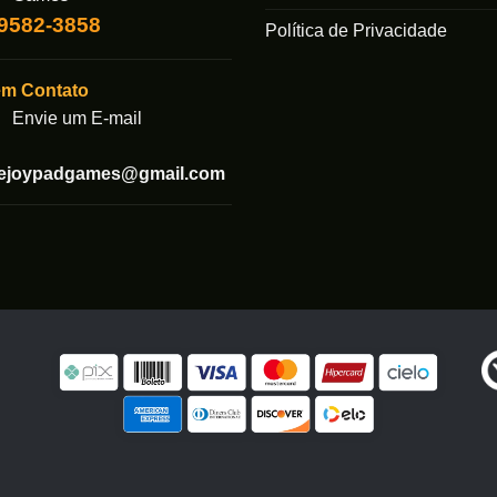
99582-3858
Política de Privacidade
em Contato
Envie um E-mail
tejoypadgames@gmail.com