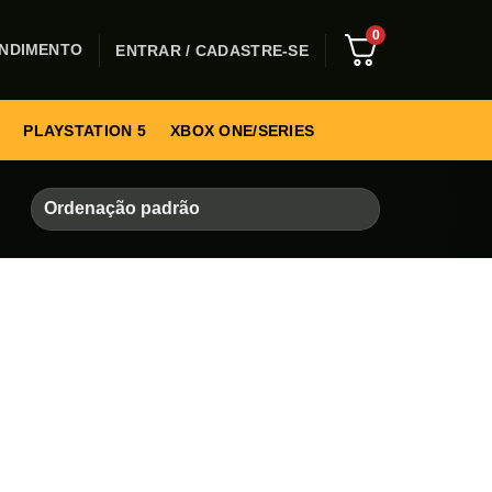
0
NDIMENTO
ENTRAR / CADASTRE-SE
PLAYSTATION 5
XBOX ONE/SERIES