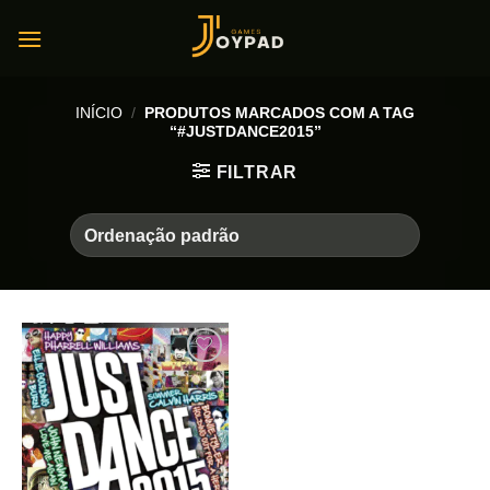
Skip
to
content
INÍCIO
/
PRODUTOS MARCADOS COM A TAG
“#JUSTDANCE2015”
FILTRAR