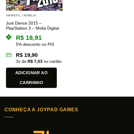
INFANTIL / FAMÍLIA
Just Dance 2015 –
PlayStation 3 – Mídia Digital
R$
18,91
5% desconto no PIX
R$
19,90
3
x de
R$
7,03
no cartão
ADICIONAR AO
CARRINHO
CONHEÇA A JOYPAD GAMES