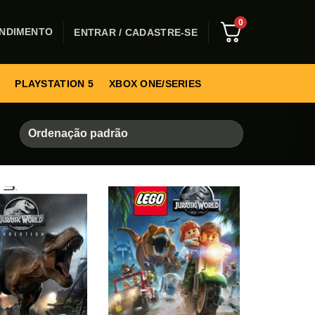
0
NDIMENTO
ENTRAR / CADASTRE-SE
PLAYSTATION 5
XBOX ONE/SERIES