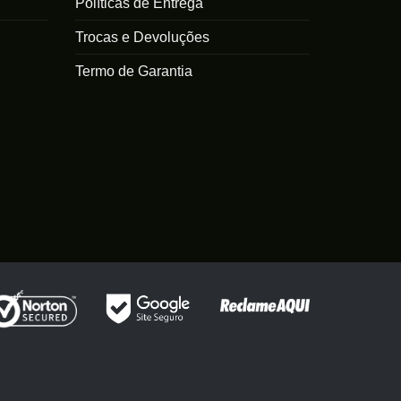
Políticas de Entrega
s
Trocas e Devoluções
Termo de Garantia