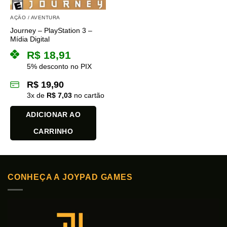
AÇÃO / AVENTURA
Journey – PlayStation 3 –
Mídia Digital
R$
18,91
5% desconto no PIX
R$
19,90
3
x de
R$
7,03
no cartão
ADICIONAR AO
CARRINHO
CONHEÇA A JOYPAD GAMES