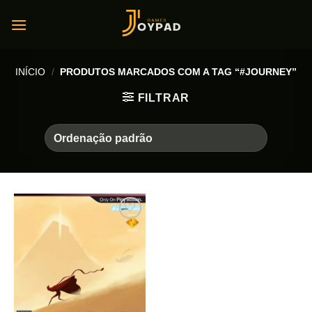
Skip
to
content
INÍCIO
/
PRODUTOS MARCADOS COM A TAG “#JOURNEY”
FILTRAR