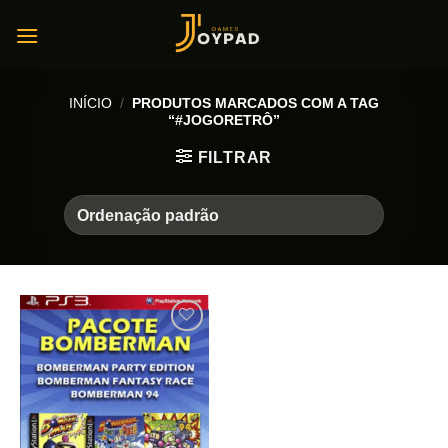
Skip
to
content
INÍCIO
/
PRODUTOS MARCADOS COM A TAG
“#JOGORETRÔ”
FILTRAR