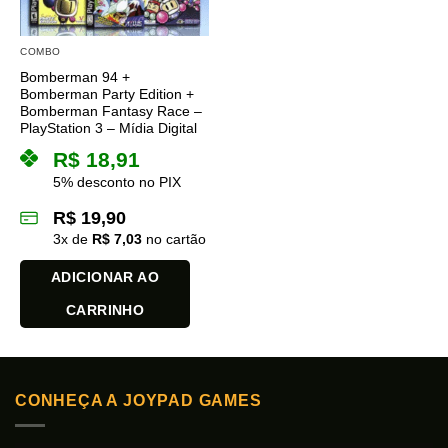
COMBO
Bomberman 94 +
Bomberman Party Edition +
Bomberman Fantasy Race –
PlayStation 3 – Mídia Digital
R$
18,91
5% desconto no PIX
R$
19,90
3
x de
R$
7,03
no cartão
ADICIONAR AO
CARRINHO
CONHEÇA A JOYPAD GAMES