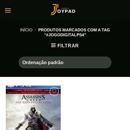
Skip
to
content
INÍCIO
/
PRODUTOS MARCADOS COM A TAG
“#JOGODIGITALPS4”
FILTRAR